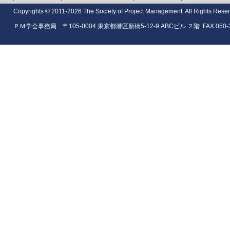
Copyrights © 2011-2026 The Society of Project Management. All Rights Rese
ＰＭ学会事務局 〒105-0004 東京都港区新橋5-12-9 ABCビル ２階 FAX 050-35