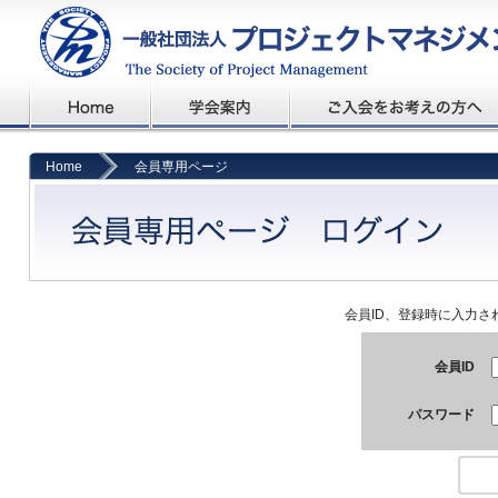
Home
会員専用ページ
会員ID、登録時に入力
会員ID
パスワード